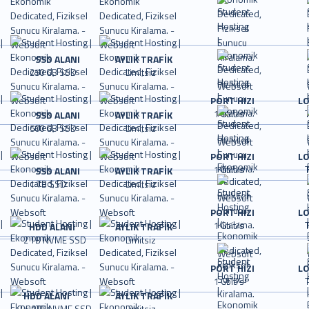
SSD ALANI
AYLIK TRAFİK
250 GB SSD
Limitsiz
PORT HIZI
L
1 Gbit/s
T
SSD ALANI
AYLIK TRAFİK
500 GB SSD
Limitsiz
PORT HIZI
L
1 Gbit/s
T
SSD ALANI
AYLIK TRAFİK
1 TB SSD
Limitsiz
PORT HIZI
L
1 Gbit/s
T
HDD ALANI
AYLIK TRAFİK
2 TB NVME SSD
Limitsiz
PORT HIZI
L
1 Gbit/s
T
HDD ALANI
AYLIK TRAFİK
2 x 1TB NVME SSD
Limitsiz