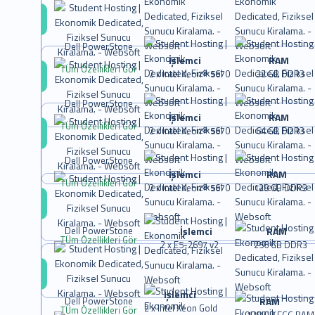
Dell PowerStone
İşlemci
RAM
TÜm Özellikleri Gör
2 x Intel Xeon® 5670
32 GB DDR3
Dell PowerStone
İşlemci
RAM
TÜm Özellikleri Gör
2 x Intel Xeon® 5670
64 GB DDR3
Dell PowerStone
İşlemci
RAM
TÜm Özellikleri Gör
2 x Intel Xeon® 5670
128 GB DDR3
İşlemci
RAM
Dell PowerStone
TÜm Özellikleri Gör
2 x E5-2697 v2
256 GB DDR3
İşlemci
RAM
Dell PowerStone
2 x Intel Xeon Gold
TÜm Özellikleri Gör
128 GB ECC RAM