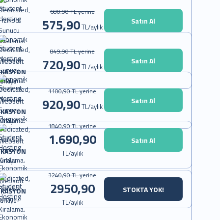
680,90 TL yerine
575,90
Satın Al
TL/aylık
849,90 TL yerine
720,90
Satın Al
TL/aylık
OKASYON
ürkiye
1100,90 TL yerine
920,90
Satın Al
TL/aylık
OKASYON
ürkiye
1840,90 TL yerine
1.690,90
Satın Al
OKASYON
TL/aylık
ürkiye
3240,90 TL yerine
2950,90
STOKTA YOK!
OKASYON
ürkiye
TL/aylık