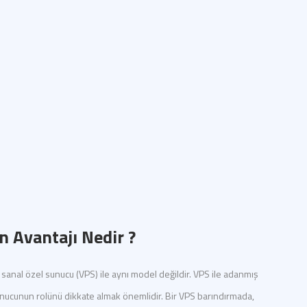
 Avantajı Nedir ?
sanal özel sunucu (VPS) ile aynı model değildir. VPS ile adanmış
sunucunun rolünü dikkate almak önemlidir. Bir VPS barındırmada,