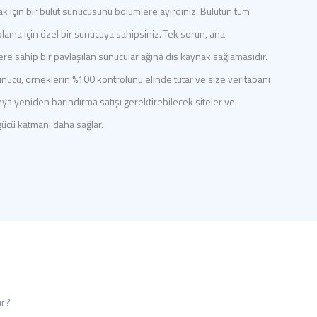
 için bir bulut sunucusunu bölümlere ayırdınız. Bulutun tüm
lama için özel bir sunucuya sahipsiniz. Tek sorun, ana
re sahip bir paylaşılan sunucular ağına dış kaynak sağlamasıdır.
ucu, örneklerin %100 kontrolünü elinde tutar ve size veritabanı
ya yeniden barındırma satışı gerektirebilecek siteler ve
 gücü katmanı daha sağlar.
ar?