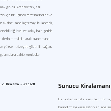
k gibidir. Aradaki fark, asıl
 için bir üçüncü taraf barındırır ve
unun aksine, sanallaştırmayı kullanmak,
bilirliği hızlı ve kolay hale getirir.
klerin temsilci olarak atanmasına
 ve yüksek düzeyde güvenlik sağlar.
gulamalara sahip kuruluşlar,
Sunucu Kiralamanın
Dedicated sanal sunucu barındırma, 
barındırmayı karşılaştırırken, ana 