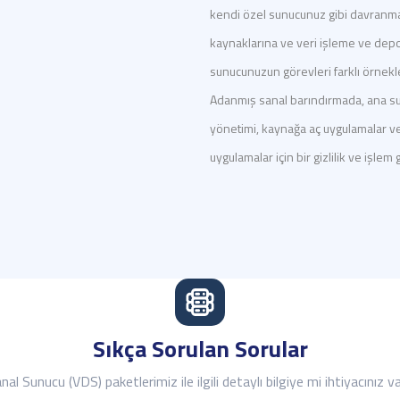
kendi özel sunucunuz gibi davranmak
kaynaklarına ve veri işleme ve depo
sunucunuzun görevleri farklı örnekle
Adanmış sanal barındırmada, ana sun
yönetimi, kaynağa aç uygulamalar ve
uygulamalar için bir gizlilik ve işlem
Sıkça Sorulan Sorular
nal Sunucu (VDS) paketlerimiz ile ilgili detaylı bilgiye mi ihtiyacınız v