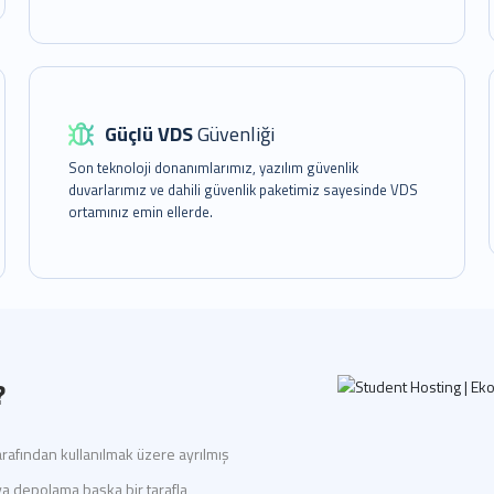
Güçlü VDS
Güvenliği
Son teknoloji donanımlarımız, yazılım güvenlik
duvarlarımız ve dahili güvenlik paketimiz sayesinde VDS
ortamınız emin ellerde.
?
tarafından kullanılmak üzere ayrılmış
eya depolama başka bir tarafla