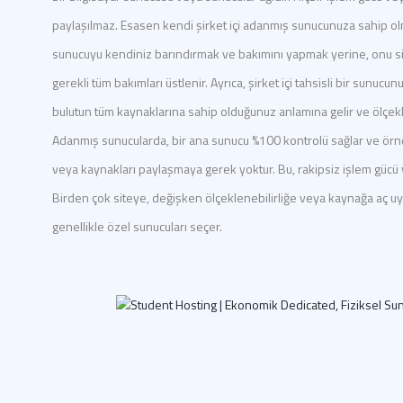
paylaşılmaz. Esasen kendi şirket içi adanmış sunucunuza sahip olma
sunucuyu kendiniz barındırmak ve bakımını yapmak yerine, onu sizin
gerekli tüm bakımları üstlenir. Ayrıca, şirket içi tahsisli bir sunuc
bulutun tüm kaynaklarına sahip olduğunuz anlamına gelir ve ölçeklene
Adanmış sunucularda, bir ana sunucu %100 kontrolü sağlar ve örne
veya kaynakları paylaşmaya gerek yoktur. Bu, rakipsiz işlem gücü
Birden çok siteye, değişken ölçeklenebilirliğe veya kaynağa aç uy
genellikle özel sunucuları seçer.