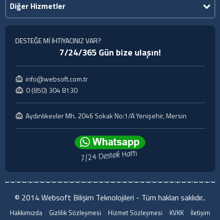
Diğer Hizmetler
DESTEĞE Mİ İHTİYACINIZ VAR?
7/24/365 Gün bize ulaşın!
info@websoft.com.tr
0 (850) 304 8130
Aydınlıkevler Mh. 2046 Sokak No:1/A Yenişehir, Mersin
© 2014 Websoft Bilişim Teknolojileri - Tüm hakları saklıdır..
Hakkımızda
Gizlilik Sözleşmesi
Hizmet Sözleşmesi
KVKK
İletişim