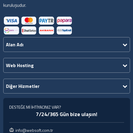
kuruluşudur.
Alan Adı
Web Hosting
Diğer Hizmetler
DESTEĞE Mİ İHTİYACINIZ VAR?
7/24/365 Gün bize ulaşın!
info@websoft.com.tr