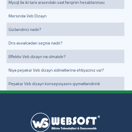
Mysql ilə iki tarix arasındakı vaxt fərqinin hesablanması
Mersində Veb Dizayn
Gücləndirici nədir?
Dns əvvəlcədən seçmə nədir?
Effektiv Veb dizayn nə olmalıdır?
Niyə peşəkar Veb dizayn xidmətlərinə ehtiyacınız var?
Peşəkar Veb dizayn konsepsiyasını qiymətləndiririk