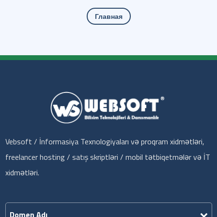
Главная
Vebsoft / İnformasiya Texnologiyaları və proqram xidmətləri,
freelancer hosting / satış skriptləri / mobil tətbiqetmələr və İT
xidmətləri.
Domen Adı