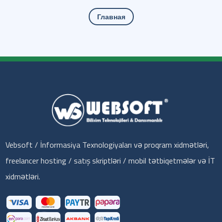
Главная
Vebsoft / İnformasiya Texnologiyaları və proqram xidmətləri,
freelancer hosting / satış skriptləri / mobil tətbiqetmələr və İT
xidmətləri.