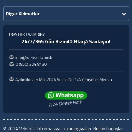
Digər Xidmətlər
DƏSTƏK LAZIMDIR?
24/7/365 Gün Bizimlə Əlaqə Saxlayın!
info@websoft.com.tr
0 (850) 304 8130
Aydınlıkevler Mh. 2046 Sokak No:1/A Yenişehir, Mersin
© 2014 Vebsoft İnformasiya Texnologiyaları-Bütün hüquqlar