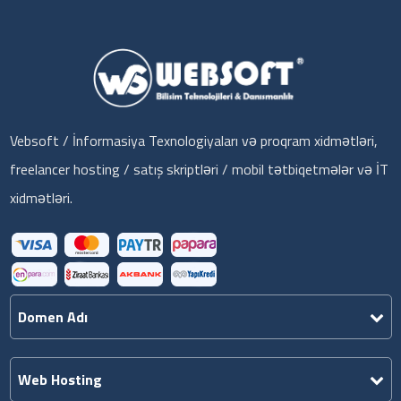
Vebsoft / İnformasiya Texnologiyaları və proqram xidmətləri,
freelancer hosting / satış skriptləri / mobil tətbiqetmələr və İT
xidmətləri.
Domen Adı
Web Hosting