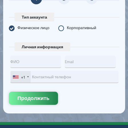
Тип аккаунта
Физическое лицо
Корпоративный
Личная информация
+1
Продолжить