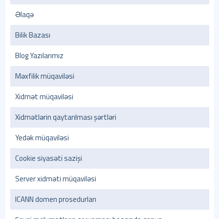
Əlaqə
Bilik Bazası
Blog Yazılarımız
Məxfilik müqaviləsi
Xidmət müqaviləsi
Xidmətlərin qaytarılması şərtləri
Yedək müqaviləsi
Cookie siyasəti sazişi
Server xidməti müqaviləsi
ICANN domen prosedurları