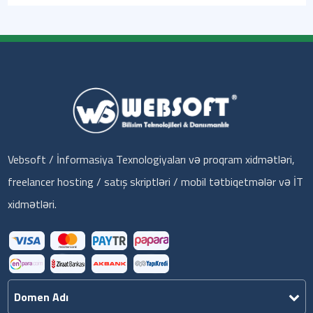
Vebsoft / İnformasiya Texnologiyaları və proqram xidmətləri,
freelancer hosting / satış skriptləri / mobil tətbiqetmələr və İT
xidmətləri.
Domen Adı